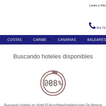
Lunes a Vier
954 79
COSTAS
CARIBE
CANARIAS
BALEARE
Buscando hoteles disponibles
Buscando hoteles en Hotel El Arco/https/hoteles/costa De Almeria