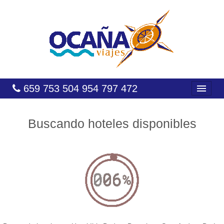
659 753 504 954 797 472
INICIO
Buscando hoteles disponibles
HOTELES
COSTAS
CARIBE
CANARIAS
BALEARES