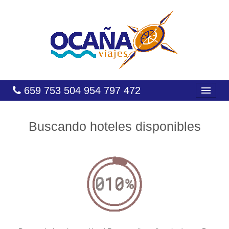
659 753 504 954 797 472
INICIO
Buscando hoteles disponibles
HOTELES
COSTAS
CARIBE
CANARIAS
BALEARES