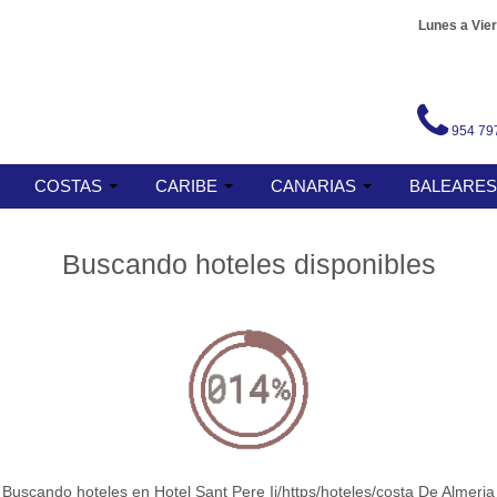
Lunes a Vier
954 79
COSTAS
CARIBE
CANARIAS
BALEARE
Buscando hoteles disponibles
Buscando hoteles en Hotel Sant Pere Ii/https/hoteles/costa De Almeria