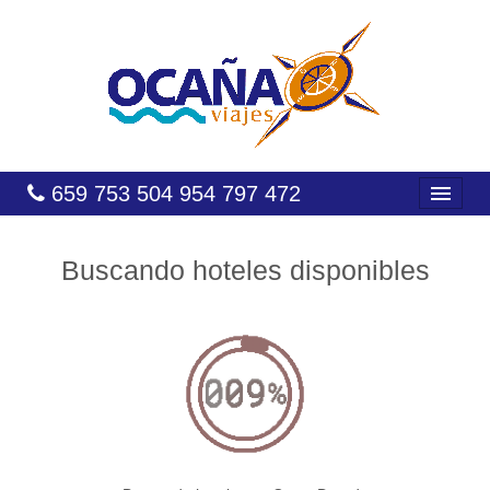
659 753 504 954 797 472
INICIO
Buscando hoteles disponibles
HOTELES
COSTAS
CARIBE
CANARIAS
BALEARES