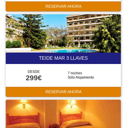
RESERVAR AHORA
TEIDE MAR 3 LLAVES
DESDE
7 noches
299€
Sólo Alojamiento
RESERVAR AHORA