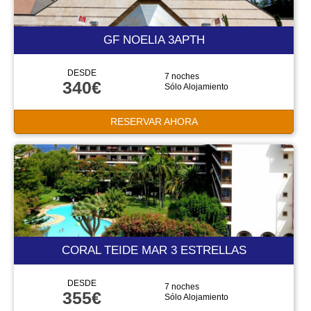
GF NOELIA 3APTH
DESDE
7 noches
340€
Sólo Alojamiento
RESERVAR AHORA
CORAL TEIDE MAR 3 ESTRELLAS
DESDE
7 noches
355€
Sólo Alojamiento