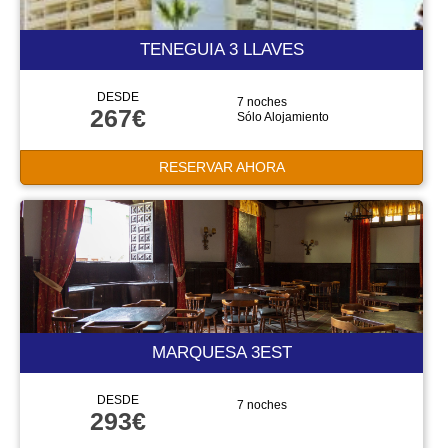
TENEGUIA 3 LLAVES
DESDE
7 noches
267€
Sólo Alojamiento
RESERVAR AHORA
MARQUESA 3EST
DESDE
7 noches
293€