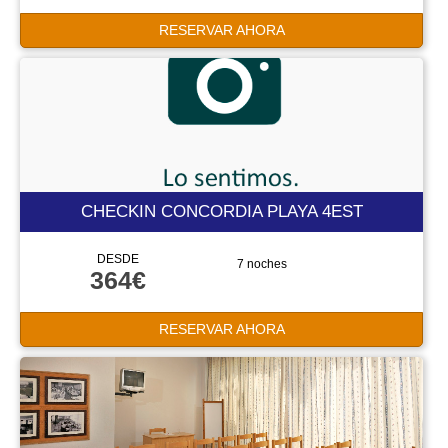
RESERVAR AHORA
CHECKIN CONCORDIA PLAYA 4EST
DESDE
7 noches
364€
RESERVAR AHORA