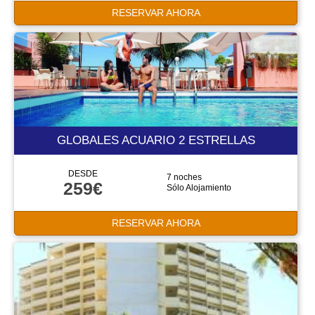
RESERVAR AHORA
GLOBALES ACUARIO 2 ESTRELLAS
DESDE
7 noches
259€
Sólo Alojamiento
RESERVAR AHORA