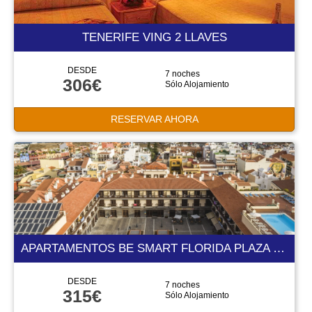
TENERIFE VING 2 LLAVES
DESDE
7 noches
306€
Sólo Alojamiento
RESERVAR AHORA
APARTAMENTOS BE SMART FLORIDA PLAZA 3 ESTRELLAS
DESDE
7 noches
315€
Sólo Alojamiento