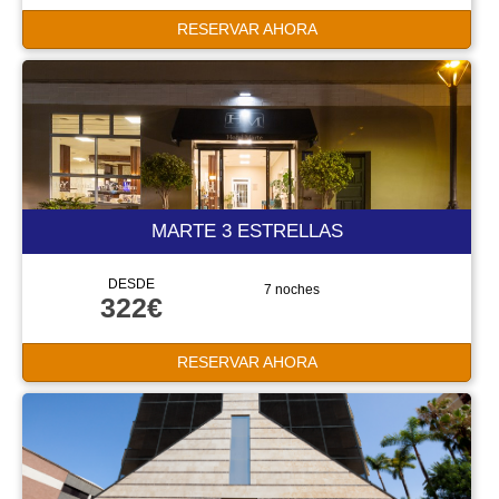
RESERVAR AHORA
MARTE 3 ESTRELLAS
DESDE
7 noches
322€
RESERVAR AHORA