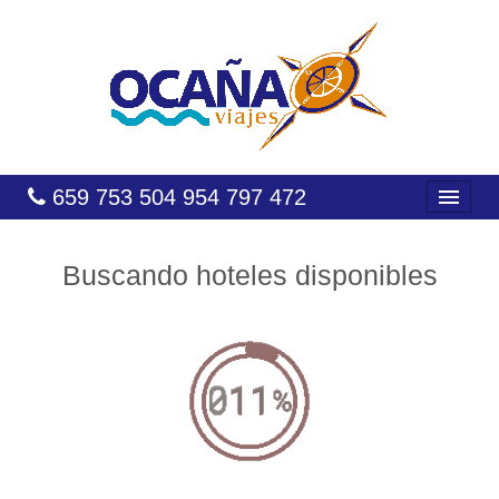
659 753 504 954 797 472
INICIO
Buscando hoteles disponibles
HOTELES
COSTAS
CARIBE
CANARIAS
BALEARES