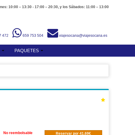
nes: 10:00 – 13:30 - 17:00 – 20:30, y los Sábados: 11:00 – 13:00
7 472
659 753 504
viajesocana@viajesocana.es
S
PAQUETES
No reembolsable