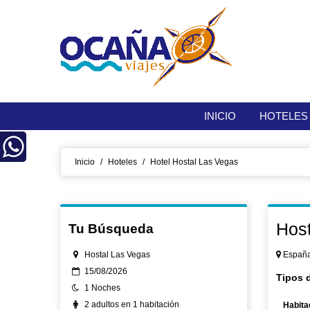
INICIO
HOTELES
Inicio
/
Hoteles
/
Hotel Hostal Las Vegas
Host
Tu Búsqueda
Hostal Las Vegas
España,
15/08/2026
Tipos 
1 Noches
2 adultos en 1 habitación
Habita