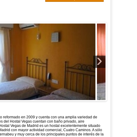
›
cio reformado en 2009 y cuenta con una amplia variedad de
es del Hostal Vegas cuentan con baño privado, aire
l Hostal Vegas de Madrid es un hostal excelentemente situado
Madrid con mayor actividad comercial, Cuatro Caminos. A sólo
ernabeu y muy cerca de los principales puntos de interés de la