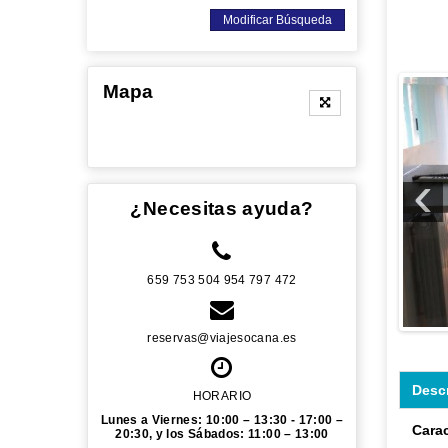
Modificar Búsqueda
Mapa
‹
¿Necesitas ayuda?
659 753 504 954 797 472
reservas@viajesocana.es
Desc
HORARIO
Lunes a Viernes: 10:00 – 13:30 - 17:00 –
Carac
20:30, y los Sábados: 11:00 – 13:00