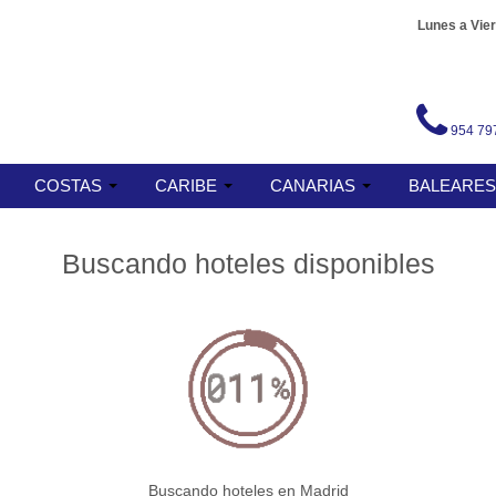
Lunes a Vier
954 79
COSTAS
CARIBE
CANARIAS
BALEARE
Buscando hoteles disponibles
Buscando hoteles en Madrid