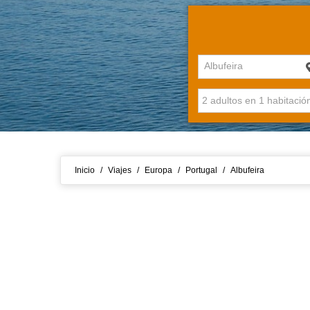
Albufeira
Inicio
/
Viajes
/
Europa
/
Portugal
/
Albufeira