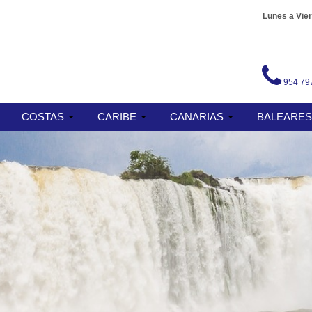
Lunes a Vier
954 79
COSTAS
CARIBE
CANARIAS
BALEARE