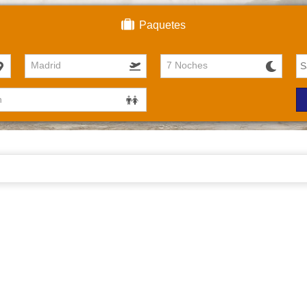
Paquetes
Madrid
7 Noches