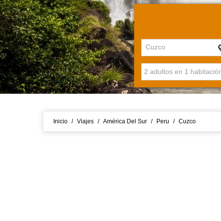
Cuzco
Inicio
/
Viajes
/
América Del Sur
/
Peru
/
Cuzco