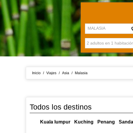
MALASIA
Inicio
/
Viajes
/
Asia
/
Malasia
Todos los destinos
Kuala lumpur
Kuching
Penang
Sand