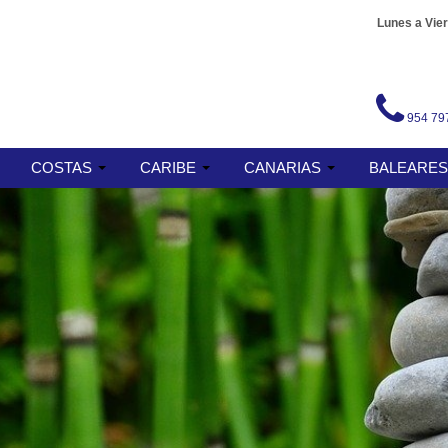
Lunes a Vier
954 79
COSTAS
CARIBE
CANARIAS
BALEARE