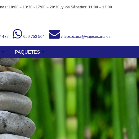
nes: 10:00 – 13:30 - 17:00 – 20:30, y los Sábados: 11:00 – 13:00
7 472
659 753 504
viajesocana@viajesocana.es
S
PAQUETES