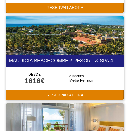
RESERVAR AHORA
MAURICIA BEACHCOMBER RESORT & SPA 4 ESTRELLAS
DESDE
8 noches
1616€
Media Pensión
RESERVAR AHORA