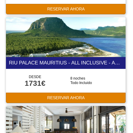
RESERVAR AHORA
RIU PALACE MAURITIUS - ALL INCLUSIVE - ADULTS ONLY 4 ESTRELLAS
DESDE
8 noches
1731€
Todo Incluido
RESERVAR AHORA