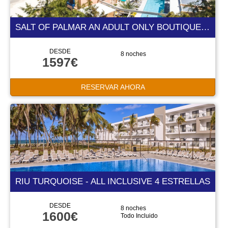
SALT OF PALMAR AN ADULT ONLY BOUTIQUE HOTEL MAURITIUS 5 ESTRELLAS
DESDE
8 noches
1597€
RESERVAR AHORA
RIU TURQUOISE - ALL INCLUSIVE 4 ESTRELLAS
DESDE
8 noches
1600€
Todo Incluido