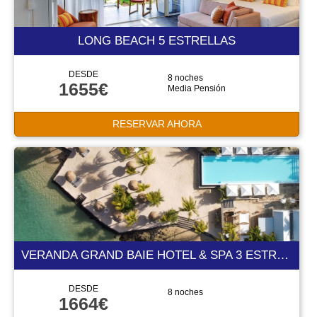
LONG BEACH 5 ESTRELLAS
DESDE
8 noches
1655€
Media Pensión
RESERVAR AHORA
VERANDA GRAND BAIE HOTEL & SPA 3 ESTRELLAS
DESDE
8 noches
1664€