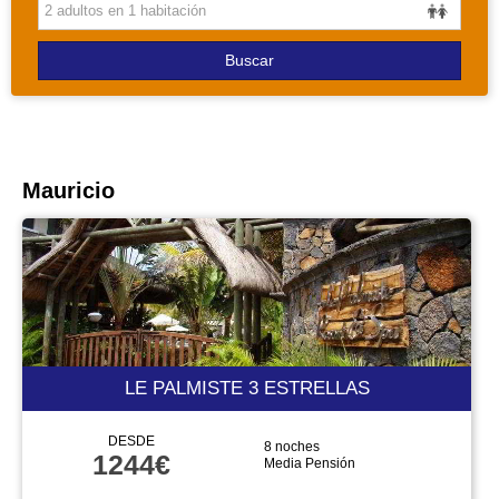
PAQUETES
Buscar
Mauricio
LE PALMISTE 3 ESTRELLAS
DESDE
8 noches
1244€
Media Pensión