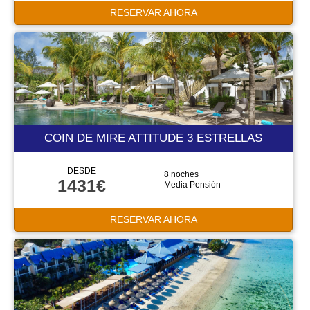
RESERVAR AHORA
COIN DE MIRE ATTITUDE 3 ESTRELLAS
DESDE
8 noches
1431€
Media Pensión
RESERVAR AHORA