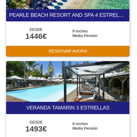
PEARLE BEACH RESORT AND SPA 4 ESTRELLAS
DESDE
8 noches
1446€
Media Pensión
RESERVAR AHORA
VERANDA TAMARIN 3 ESTRELLAS
DESDE
8 noches
1493€
Media Pensión