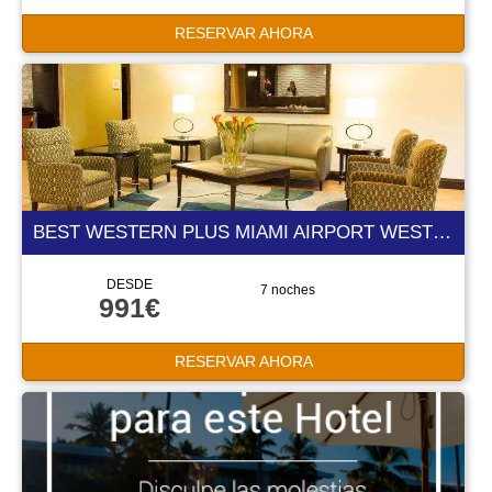
RESERVAR AHORA
BEST WESTERN PLUS MIAMI AIRPORT WEST INN & SUITES 3 ESTRELLAS
DESDE
7 noches
991€
RESERVAR AHORA