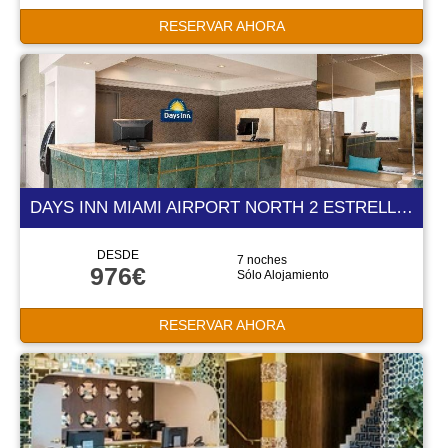
RESERVAR AHORA
DAYS INN MIAMI AIRPORT NORTH 2 ESTRELLAS
DESDE
7 noches
976€
Sólo Alojamiento
RESERVAR AHORA