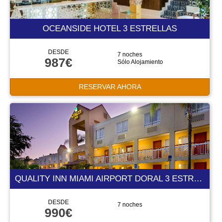
OCEANSIDE HOTEL 3 ESTRELLAS
DESDE
7 noches
987€
Sólo Alojamiento
RESERVAR AHORA
QUALITY INN MIAMI AIRPORT DORAL 3 ESTRELLAS
DESDE
7 noches
990€