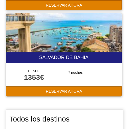
RESERVAR AHORA
SALVADOR DE BAHIA
DESDE
7 noches
1353€
RESERVAR AHORA
Todos los destinos