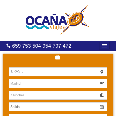
659 753 504 954 797 472
INICIO
HOTELES
BRASIL
COSTAS
CARIBE
CANARIAS
BALEARES