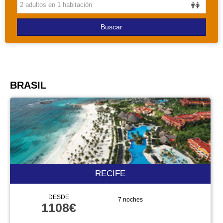
PAQUETES
Buscar
BRASIL
RECIFE
DESDE
7 noches
1108€