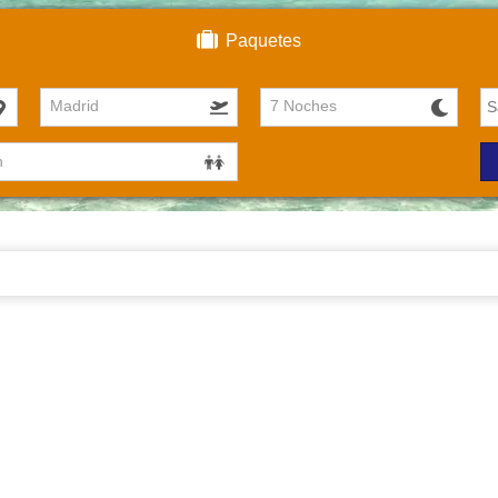
Paquetes
Madrid
7 Noches