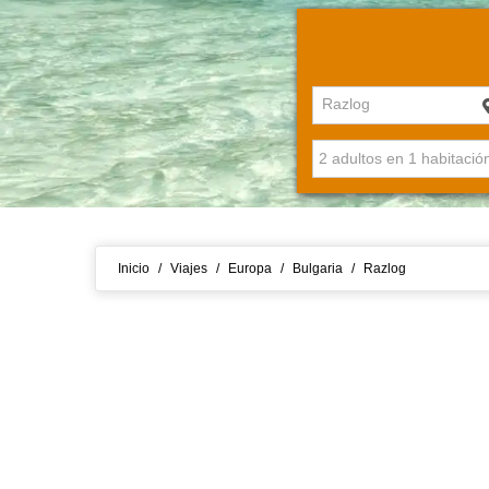
Razlog
Inicio
/
Viajes
/
Europa
/
Bulgaria
/
Razlog