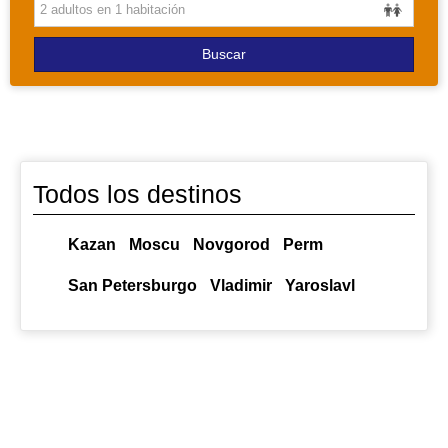
PAQUETES
Buscar
Todos los destinos
Kazan
Moscu
Novgorod
Perm
San Petersburgo
Vladimir
Yaroslavl