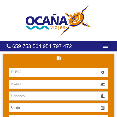
659 753 504 954 797 472
INICIO
HOTELES
RUSIA
COSTAS
CARIBE
CANARIAS
BALEARES