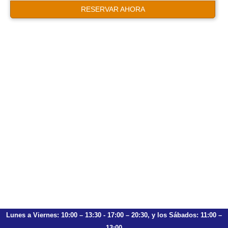
RESERVAR AHORA
Lunes a Viernes: 10:00 – 13:30 - 17:00 – 20:30, y los Sábados: 11:00 –
13:00