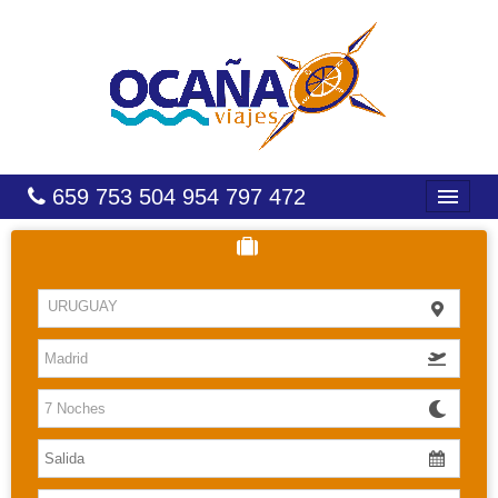
659 753 504 954 797 472
INICIO
HOTELES
URUGUAY
COSTAS
CARIBE
CANARIAS
BALEARES