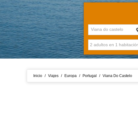
Viana do castelo
Inicio
/
Viajes
/
Europa
/
Portugal
/
Viana Do Castelo