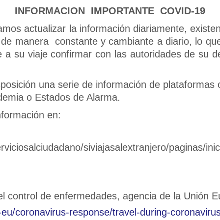
INFORMACION IMPORTANTE COVID-19
amos actualizar la información diariamente, existen
de manera constante y cambiante a diario, lo que 
a su viaje confirmar con las autoridades de su de
posición una serie de información de plataformas of
ndemia o Estados de Alarma.
nformación en:
rviciosalciudadano/siviajasalextranjero/paginas/ini
el control de enfermedades, agencia de la Unión 
vel-eu/coronavirus-response/travel-during-coronav