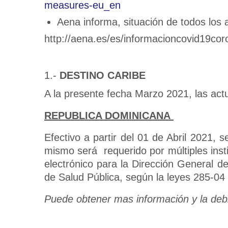
measures-eu_en
Aena informa, situación de todos los
http://aena.es/es/informacioncovid19co
1.-
DESTINO CARIBE
A la presente fecha Marzo 2021, las act
REPUBLICA DOMINICANA
Efectivo a partir del 01 de Abril 2021, s
mismo será requerido por múltiples insti
electrónico para la Dirección General de
de Salud Pública, según la leyes 285-04 
Puede obtener mas información y la deb