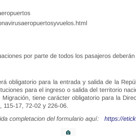
 aeropuertos
ronavirusaeropuertosyvuelos.html
uaciones por parte de todos los pasajeros deberán 
erá obligatorio para la entrada y salida de la Repú
tuciones para el ingreso o salida del territorio na
 Migración, tiene carácter obligatorio para la Dir
, 115-17, 72-02 y 226-06.
ida completacion del formulario aquí:
https://etic