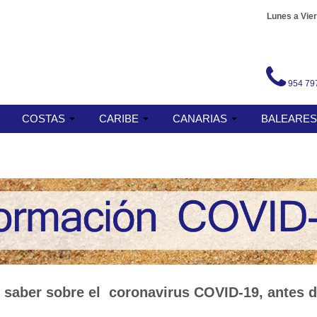
Lunes a Vier
954 79
COSTAS
CARIBE
CANARIAS
BALEARE
 saber sobre el coronavirus COVID-19, antes de