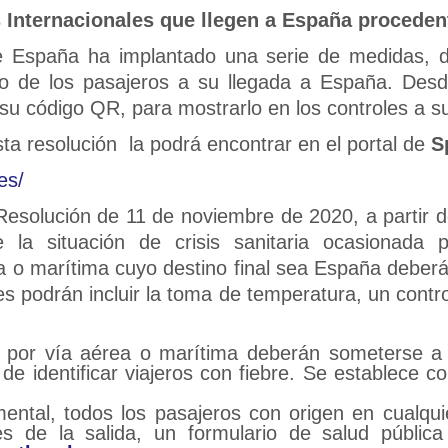
s Internacionales que llegen a España proceden
e España ha implantado una serie de medidas, de
ario de los pasajeros a su llegada a España. Des
r su código QR, para mostrarlo en los controles a 
ta resolución la podrá encontrar en el portal de
S
es/
 Resolución de 11 de noviembre de 2020, a partir 
de la situación de crisis sanitaria ocasionada
ea o marítima cuyo destino final sea España deberá
es podrán incluir la toma de temperatura, un contro
a por vía aérea o marítima deberán someterse 
n de identificar viajeros con fiebre. Se establece
mental, todos los pasajeros con origen en cualqu
s de la salida, un formulario de salud públi