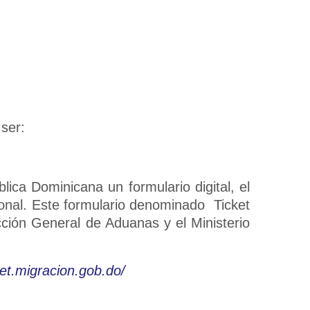
ser:
blica Dominicana un formulario digital, el
cional. Este formulario denominado Ticket
ección General de Aduanas y el Ministerio
ket.migracion.gob.do/