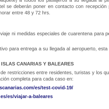
tel se deberán poner en contacto con recepción p
orar entre 48 y 72 hrs.
 viaje ni medidas especiales de cuarentena para
tivo para entrega a su llegada al aeropuerto, esta
S ISLAS CANARIAS Y BALEARES
e restricciones entre residentes, turistas y los qu
mación completa para cada caso en:
ascanarias.com/es/test-covid-19/
es/es/viajar-a-baleares