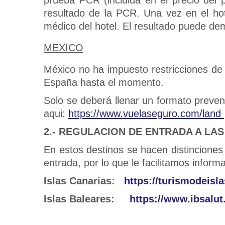
resultado de la PCR. Una vez en el ho
médico del hotel. El resultado puede dem
MEXICO
México no ha impuesto restricciones de
España hasta el momento.
Solo se deberá llenar un formato preven
aqui:
https://www.vuelaseguro.com/land
2.- REGULACION DE ENTRADA A LA
En estos destinos se hacen distinciones d
entrada, por lo que le facilitamos infor
Islas Canarias:
https://turismodeisl
Islas Baleares:
https://www.ibsalut.