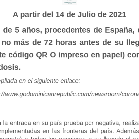
A partir del 14 de Julio de 2021
 de 5 años, procedentes de España, 
no más de 72 horas antes de su lleg
 código QR O impreso en papel) c
dosis.
pliada en el siguiente enlace:
s://www.godominicanrepublic.com/newsroom/corona
 la entrada en su país prueba pcr negativa, realiz
 implementadas en las fronteras del país. Además
paquete) a todos los pasajeros a su llegada al pa