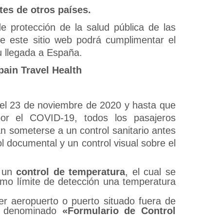
tes de otros países.
 protección de la salud pública de las
de este sitio web podrá cumplimentar el
su llegada a España.
pain Travel Health
del 23 de noviembre de 2020 y hasta que
 por el COVID-19, todos los pasajeros
n someterse a un control sanitario antes
l documental y un control visual sobre el
a un
control de temperatura
, el cual se
 como límite de detección una temperatura
ier aeropuerto o puerto situado fuera de
ca denominado
«Formulario de Control