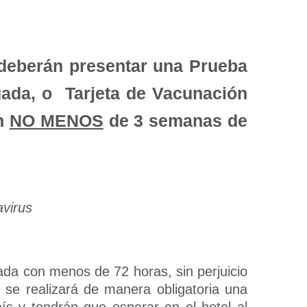
deberán presentar una Prueba
ada, o Tarjeta de Vacunación
on
NO MENOS
de 3 semanas de
virus
ada con menos de 72 horas, sin perjuicio
 se realizará de manera obligatoria una
ís y tendrán que esperar en el hotel al