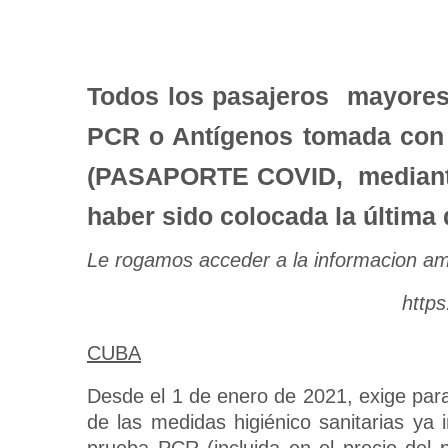
Todos los pasajeros mayores
PCR o Antígenos tomada con 
(PASAPORTE COVID, mediante
haber sido colocada la última 
Le rogamos acceder a la informacion am
http
CUBA
Desde el 1 de enero de 2021, exige para
de las medidas higiénico sanitarias ya
prueba PCR (incluida en el precio del 