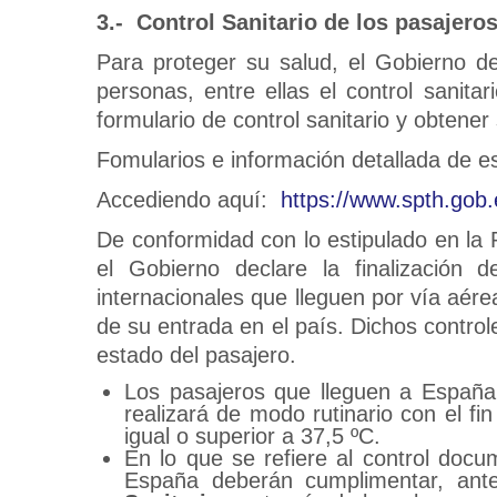
3.- Control Sanitario de los pasajero
Para proteger su salud, el Gobierno d
personas, entre ellas el control sanit
formulario de control sanitario y obtene
Fomularios e información detallada de es
Accediendo aquí:
https://www.spth.gob.
De conformidad con lo estipulado en la
el Gobierno declare la finalización 
internacionales que lleguen por vía aér
de su entrada en el país. Dichos control
estado del pasajero.
Los pasajeros que lleguen a Españ
realizará de modo rutinario con el fi
igual o superior a 37,5 ºC.
En lo que se refiere al control docu
España deberán cumplimentar, ante