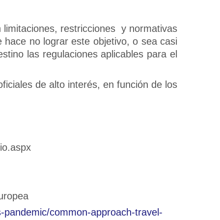
 limitaciones, restricciones y normativas
hace no lograr este objetivo, o sea casi
stino las regulaciones aplicables para el
iciales de alto interés, en función de los
cio.aspx
Europea
irus-pandemic/common-approach-travel-