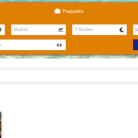
Paquetes
Madrid
7 Noches