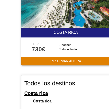
COSTA RICA
DESDE
7 noches
730€
Todo Incluido
RESERVAR AHORA
Todos los destinos
Costa rica
Costa rica