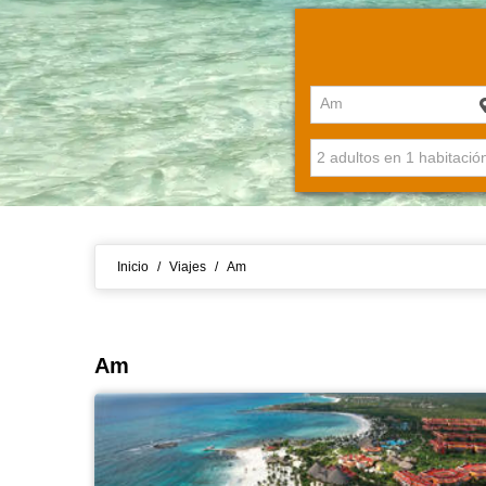
Am
Inicio
/
Viajes
/
Am
Am