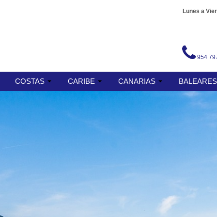
Lunes a Vier
954 79
COSTAS
CARIBE
CANARIAS
BALEARE