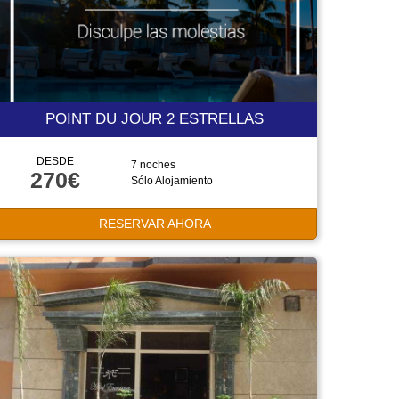
POINT DU JOUR 2 ESTRELLAS
DESDE
7 noches
270€
Sólo Alojamiento
RESERVAR AHORA