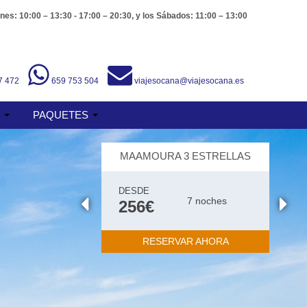
nes: 10:00 – 13:30 - 17:00 – 20:30, y los Sábados: 11:00 – 13:00
7 472
659 753 504
viajesocana@viajesocana.es
S
PAQUETES
MAAMOURA 3 ESTRELLAS
DESDE
7 noches
256€
RESERVAR AHORA