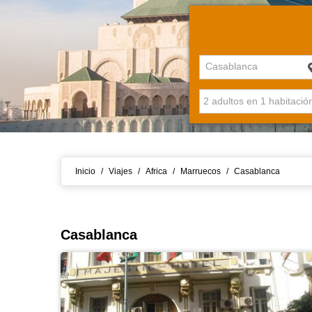
Casablanca
Inicio
/
Viajes
/
Africa
/
Marruecos
/
Casablanca
Casablanca