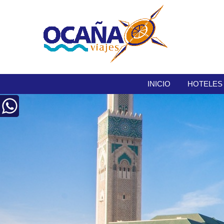
INICIO
HOTELES