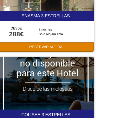
ENASMA 3 ESTRELLAS
DESDE
7 noches
288€
Sólo Alojamiento
RESERVAR AHORA
COLISEE 3 ESTRELLAS