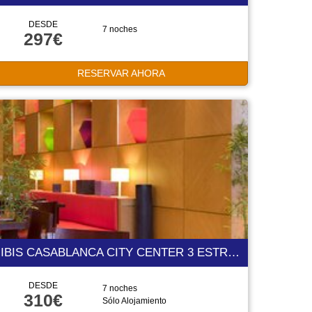
DESDE
7 noches
297€
RESERVAR AHORA
IBIS CASABLANCA CITY CENTER 3 ESTRELLAS
DESDE
7 noches
310€
Sólo Alojamiento