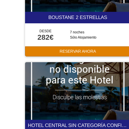
BOUSTANE 2 ESTRELLAS
DESDE
7 noches
282€
Sólo Alojamiento
RESERVAR AHORA
HOTEL CENTRAL SIN CATEGORÍA CONFIRMADA