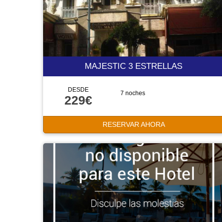
MAJESTIC 3 ESTRELLAS
DESDE
7 noches
229€
RESERVAR AHORA