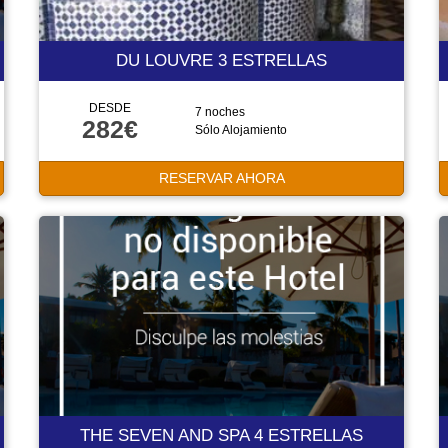
DU LOUVRE 3 ESTRELLAS
DESDE
7 noches
282€
Sólo Alojamiento
RESERVAR AHORA
THE SEVEN AND SPA 4 ESTRELLAS