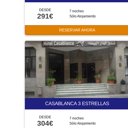
DESDE
7 noches
291€
Sólo Alojamiento
RESERVAR AHORA
CASABLANCA 3 ESTRELLAS
DESDE
7 noches
304€
Sólo Alojamiento