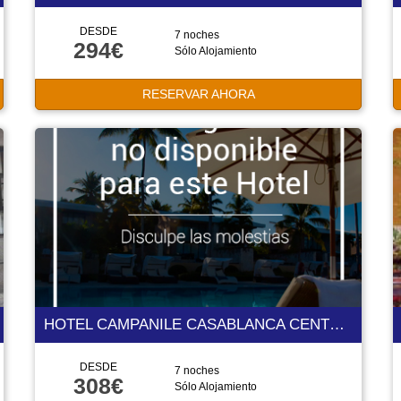
DESDE
7 noches
294€
Sólo Alojamiento
RESERVAR AHORA
HOTEL CAMPANILE CASABLANCA CENTRE VILLE 3 ESTRELLAS
DESDE
7 noches
308€
Sólo Alojamiento