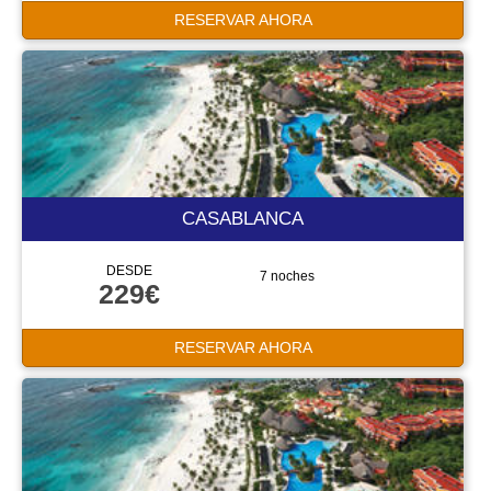
RESERVAR AHORA
CASABLANCA
DESDE
7 noches
229€
RESERVAR AHORA