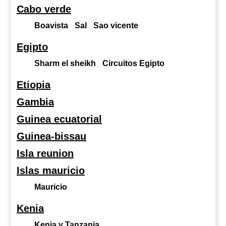
Cabo verde
Boavista
Sal
Sao vicente
Egipto
Sharm el sheikh
Circuitos Egipto
Etiopia
Gambia
Guinea ecuatorial
Guinea-bissau
Isla reunion
Islas mauricio
Mauricio
Kenia
Kenia y Tanzania