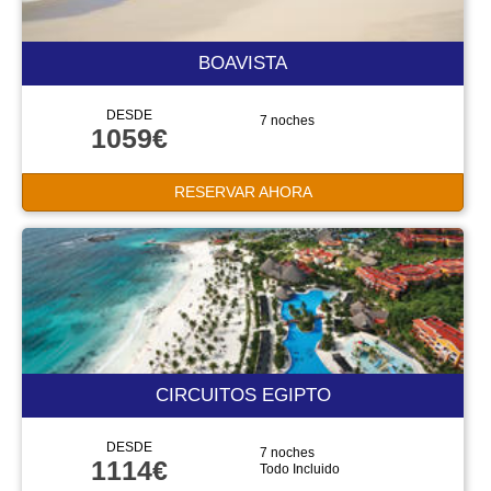
BOAVISTA
DESDE
7 noches
1059€
RESERVAR AHORA
CIRCUITOS EGIPTO
DESDE
7 noches
1114€
Todo Incluido