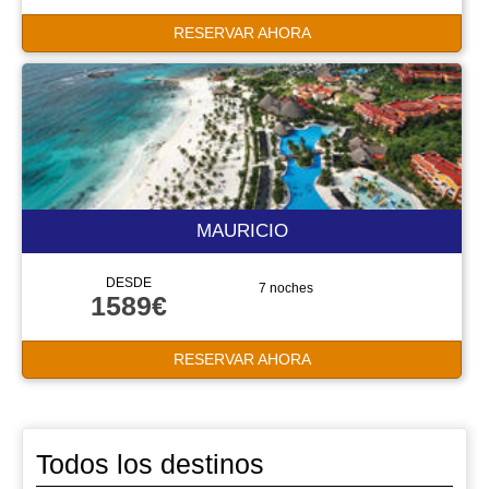
RESERVAR AHORA
MAURICIO
DESDE
7 noches
1589€
RESERVAR AHORA
Todos los destinos