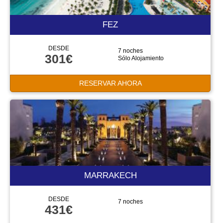
FEZ
DESDE
7 noches
301€
Sólo Alojamiento
RESERVAR AHORA
MARRAKECH
DESDE
7 noches
431€