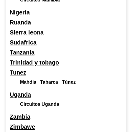
Nigeria
Ruanda
Sierra leona
Sudafrica
Tanzania
Trinidad y tobago
Tunez
Mahdia
Tabarca
Túnez
Uganda
Circuitos Uganda
Zambia
Zimbawe