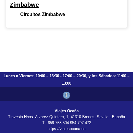
Zimbabwe
Circuitos Zimbabwe
Lunes a Viernes: 10:00 – 13:30 - 17:00 – 20:30, y los Sábados: 11:00 –
13:00
Viajes Ocaña
Travesia Hnos. Alvarez Quintero, 1, 41310 Brenes, Sevilla - España
T.: 659 753 504 954 797 472
https://viajesocana.es