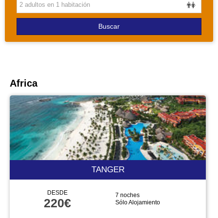
PAQUETES
Buscar
Africa
TANGER
DESDE
7 noches
220€
Sólo Alojamiento