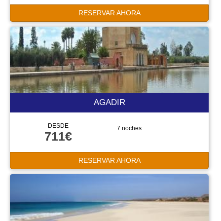
RESERVAR AHORA
AGADIR
DESDE
7 noches
711€
RESERVAR AHORA