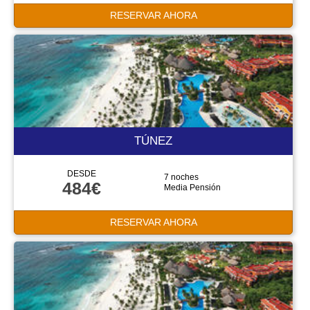
RESERVAR AHORA
TÚNEZ
DESDE
7 noches
484€
Media Pensión
RESERVAR AHORA