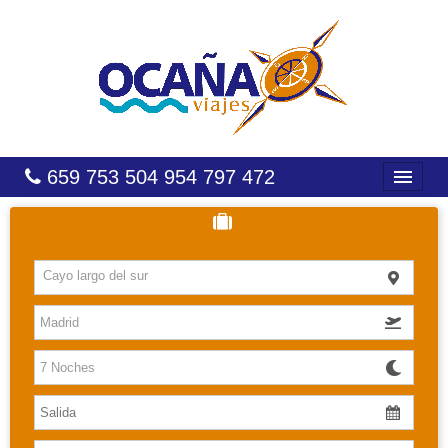
659 753 504 954 797 472
INICIO
HOTELES
Cayo largo del sur
COSTAS
CARIBE
CANARIAS
BALEARES