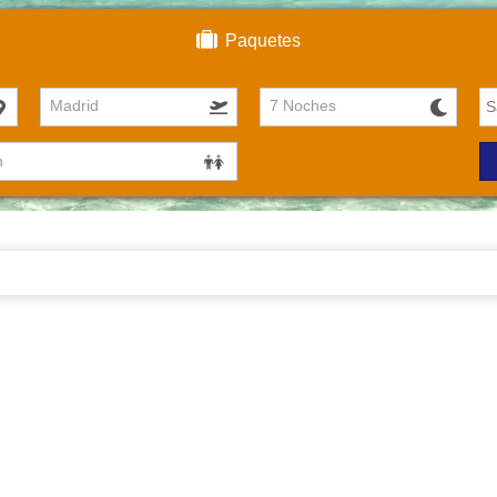
Paquetes
Madrid
7 Noches