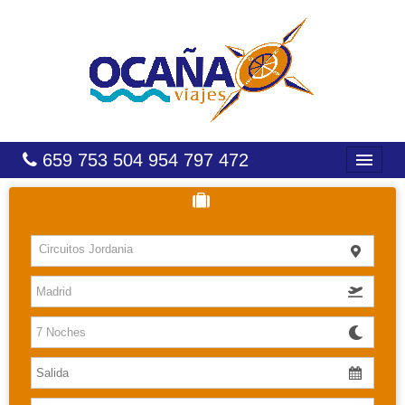
659 753 504 954 797 472
INICIO
HOTELES
Circuitos Jordania
COSTAS
CARIBE
CANARIAS
BALEARES