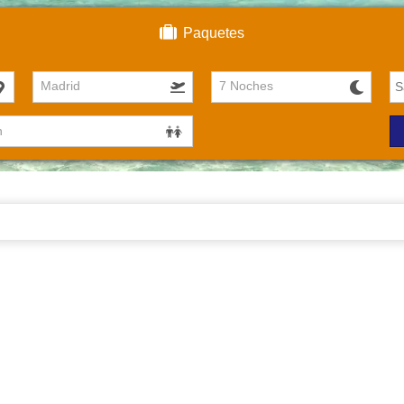
Paquetes
Madrid
7 Noches