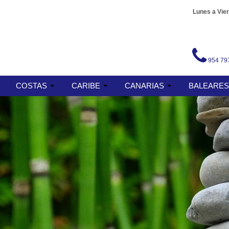
Lunes a Vier
954 79
COSTAS
CARIBE
CANARIAS
BALEARE