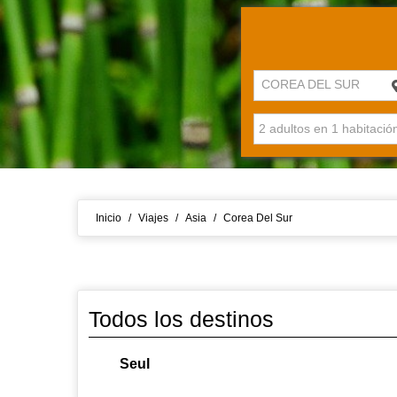
COREA DEL SUR
Inicio
/
Viajes
/
Asia
/
Corea Del Sur
Todos los destinos
Seul