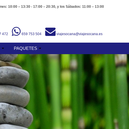
nes: 10:00 – 13:30 - 17:00 – 20:30, y los Sábados: 11:00 – 13:00
7 472
659 753 504
viajesocana@viajesocana.es
S
PAQUETES