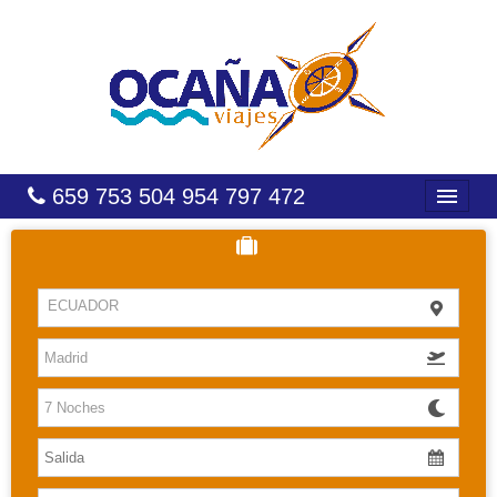
659 753 504 954 797 472
INICIO
HOTELES
ECUADOR
COSTAS
CARIBE
CANARIAS
BALEARES