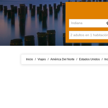
Indiana
Inicio
/
Viajes
/
América Del Norte
/
Estados Unidos
/
In