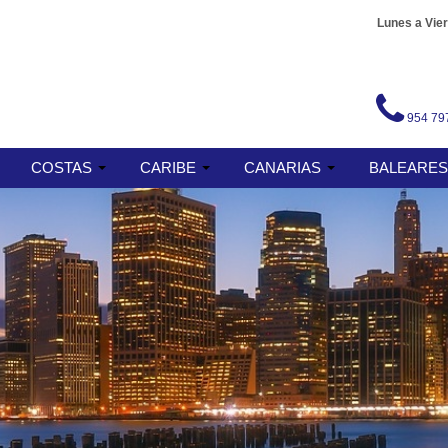
Lunes a Vier
954 79
COSTAS
CARIBE
CANARIAS
BALEARE