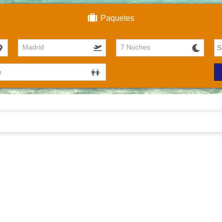
Paquetes
Madrid
7 Noches