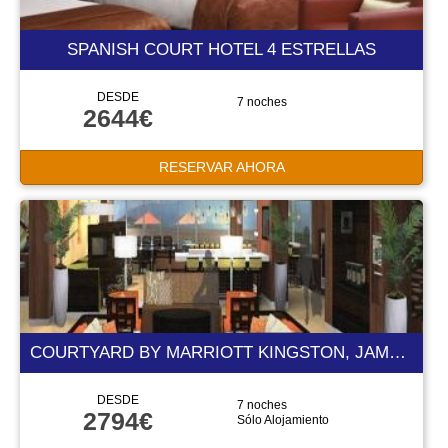
SPANISH COURT HOTEL 4 ESTRELLAS
DESDE
7 noches
2644€
RESERVAR AHORA
COURTYARD BY MARRIOTT KINGSTON, JAMAICA 4 ESTRELLAS
DESDE
7 noches
2794€
Sólo Alojamiento