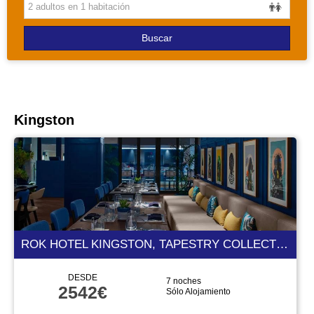
PAQUETES
Buscar
Kingston
ROK HOTEL KINGSTON, TAPESTRY COLLECTION BY HILTON 4 ESTRELLAS
DESDE
7 noches
2542€
Sólo Alojamiento