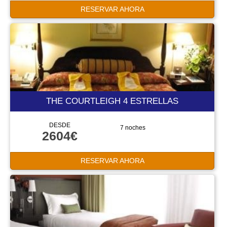
RESERVAR AHORA
THE COURTLEIGH 4 ESTRELLAS
DESDE
7 noches
2604€
RESERVAR AHORA