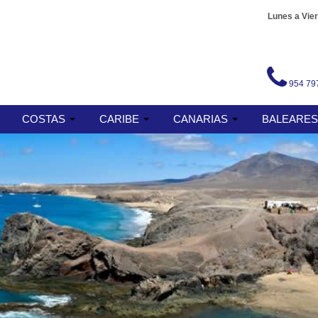
Lunes a Vier
954 79
COSTAS
CARIBE
CANARIAS
BALEARE