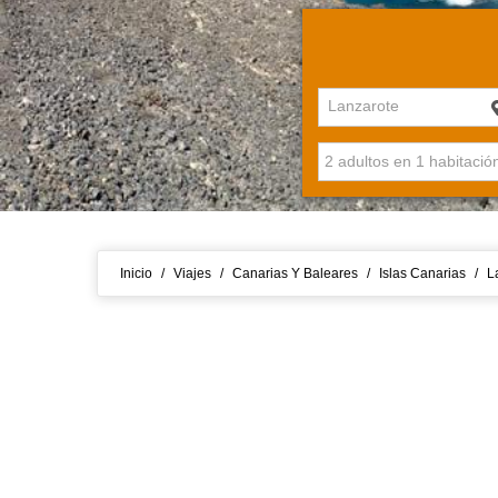
Lanzarote
Inicio
/
Viajes
/
Canarias Y Baleares
/
Islas Canarias
/
L