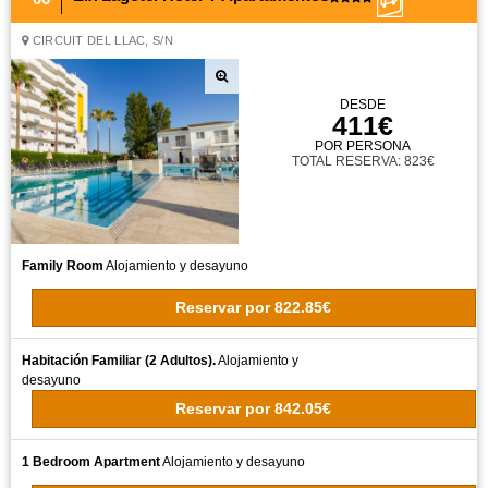
CIRCUIT DEL LLAC, S/N
DESDE
411€
POR PERSONA
TOTAL RESERVA: 823€
Family Room
Alojamiento y desayuno
Reservar
por
822.85€
Habitación Familiar (2 Adultos).
Alojamiento y
desayuno
Reservar
por
842.05€
1 Bedroom Apartment
Alojamiento y desayuno