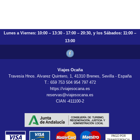
Lunes a Viernes: 10:00 – 13:30 - 17:00 – 20:30, y los Sábados: 11:00 –
13:00
Viajes Ocaña
Travesia Hnos. Alvarez Quintero, 1, 41310 Brenes, Sevilla - España
T.: 659 753 504 954 797 472
https://viajesocana.es
reservas@viajesocana.es
CIAN -411100-2