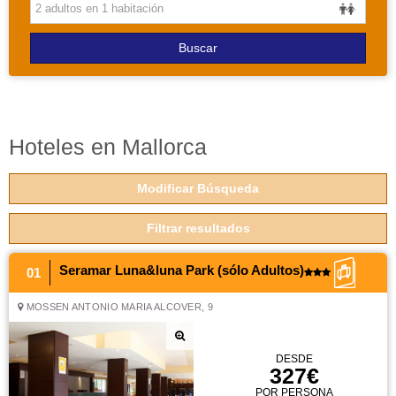
PAQUETES
Buscar
Hoteles en Mallorca
Modificar Búsqueda
Filtrar resultados
Seramar Luna&luna Park (sólo Adultos)
01
MOSSEN ANTONIO MARIA ALCOVER, 9
DESDE
327€
POR PERSONA