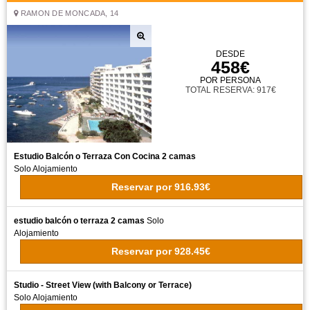
RAMON DE MONCADA, 14
DESDE
458€
POR PERSONA
TOTAL RESERVA: 917€
Estudio Balcón o Terraza Con Cocina 2 camas
Solo Alojamiento
Reservar
por
916.93€
estudio balcón o terraza 2 camas
Solo
Alojamiento
Reservar
por
928.45€
Studio - Street View (with Balcony or Terrace)
Solo Alojamiento