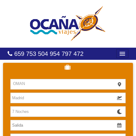
659 753 504 954 797 472
INICIO
HOTELES
OMAN
COSTAS
CARIBE
CANARIAS
BALEARES