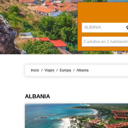
ALBANIA
Inicio
/
Viajes
/
Europa
/
Albania
ALBANIA