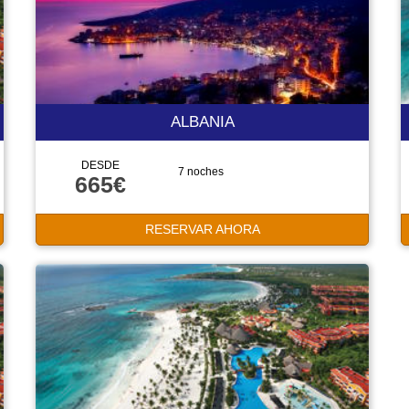
ALBANIA
DESDE
7 noches
665€
RESERVAR AHORA