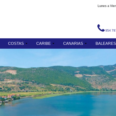
Lunes a Vier
954 79
COSTAS
CARIBE
CANARIAS
BALEARE