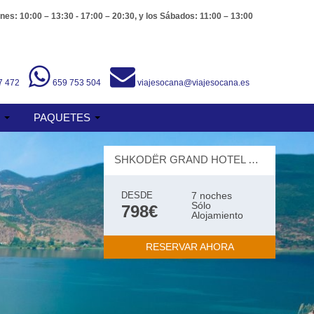
nes: 10:00 – 13:30 - 17:00 – 20:30, y los Sábados: 11:00 – 13:00
7 472
659 753 504
viajesocana@viajesocana.es
S
PAQUETES
SHKODËR GRAND HOTEL EUROPA AFFILIATED BY MELIÁ 5 ESTRELLAS
DESDE
7 noches
Sólo
798€
Alojamiento
RESERVAR AHORA