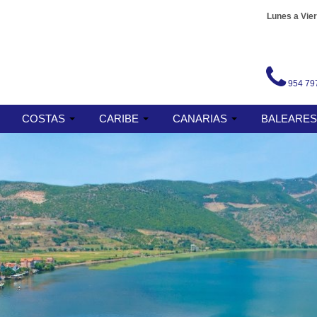
Lunes a Vier
954 79
COSTAS
CARIBE
CANARIAS
BALEARE