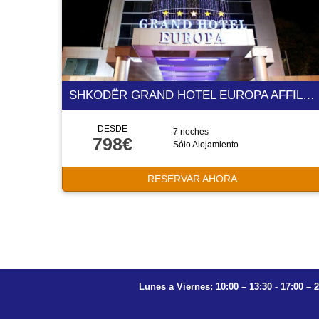
SHKODËR GRAND HOTEL EUROPA AFFILIATED BY MELIÁ 5 ESTRELLAS
DESDE
7 noches
798€
Sólo Alojamiento
RESERVAR AHORA
Lunes a Viernes: 10:00 – 13:30 - 17:00 – 