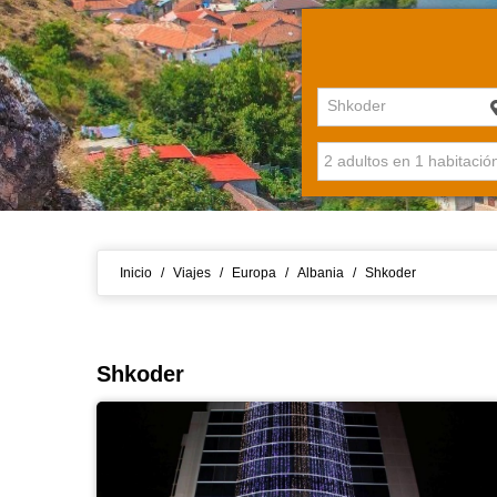
Shkoder
Inicio
/
Viajes
/
Europa
/
Albania
/
Shkoder
Shkoder