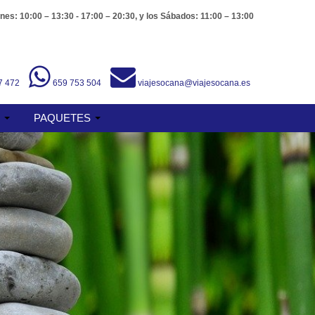
nes: 10:00 – 13:30 - 17:00 – 20:30, y los Sábados: 11:00 – 13:00
7 472
659 753 504
viajesocana@viajesocana.es
S
PAQUETES