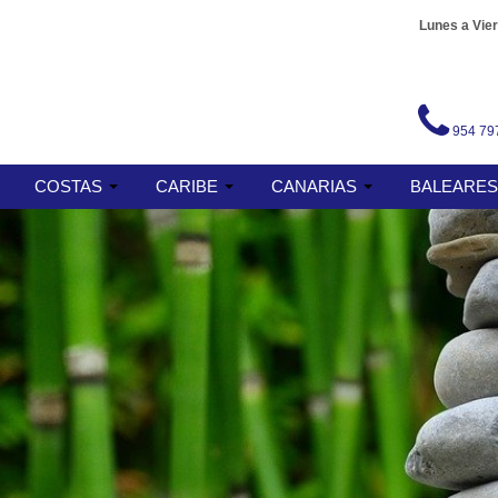
Lunes a Vier
954 79
COSTAS
CARIBE
CANARIAS
BALEARE