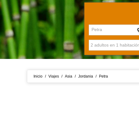
Petra
Inicio
/
Viajes
/
Asia
/
Jordania
/
Petra