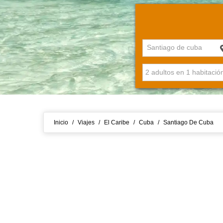
Santiago de cuba
Inicio
/
Viajes
/
El Caribe
/
Cuba
/
Santiago De Cuba