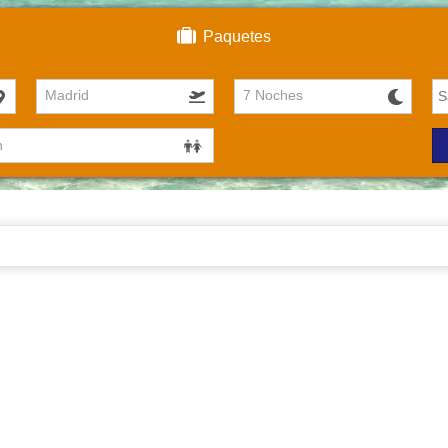
Paquetes
Madrid
7 Noches