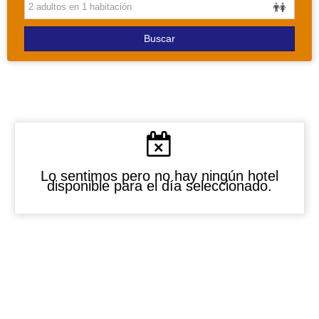
PAQUETES
Buscar
Lo sentimos pero no hay ningún hotel
disponible para el día seleccionado.