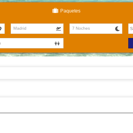
Paquetes
Madrid
7 Noches