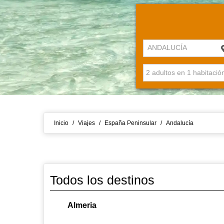
ANDALUCÍA
Inicio
/
Viajes
/
España Peninsular
/
Andalucía
Todos los destinos
Almeria