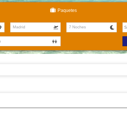
Paquetes
Madrid
7 Noches