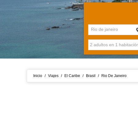
Rio de janeiro
Inicio
/
Viajes
/
El Caribe
/
Brasil
/
Rio De Janeiro