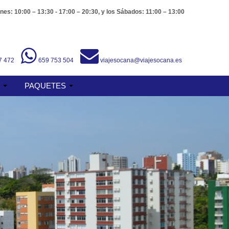
nes: 10:00 – 13:30 - 17:00 – 20:30, y los Sábados: 11:00 – 13:00
7 472
659 753 504
viajesocana@viajesocana.es
S
PAQUETES