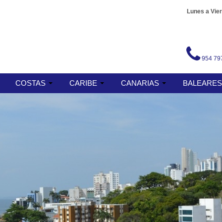
Lunes a Vier
954 79
COSTAS
CARIBE
CANARIAS
BALEARE