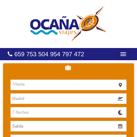
659 753 504 954 797 472
INICIO
HOTELES
Vitoria
COSTAS
CARIBE
CANARIAS
BALEARES